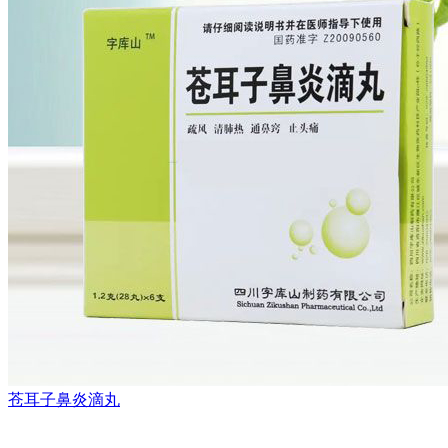
苍耳子鼻炎滴丸